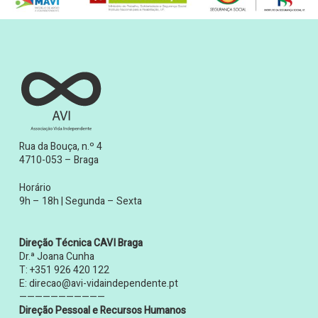
Rua da Bouça, n.º 4
4710-053 – Braga
Horário
9h – 18h | Segunda – Sexta
Direção Técnica CAVI Braga
Dr.ª Joana Cunha
T:
+351 926 420 122
E:
direcao@avi-vidaindependente.pt
———————————
Direção Pessoal e Recursos Humanos