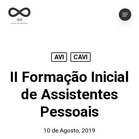
Skip
Menu
to
main
content
AVI
CAVI
II Formação Inicial
de Assistentes
Pessoais
10 de Agosto, 2019